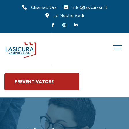
Chiamaci Ora
info@lasicurasrl.it
Le Nostre Sedi
PREVENTIVATORE