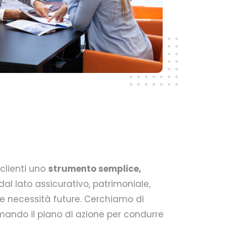
clienti uno
strumento semplice,
al lato assicurativo, patrimoniale,
 e necessità future.
Cerchiamo di
mando il piano di azione per condurre