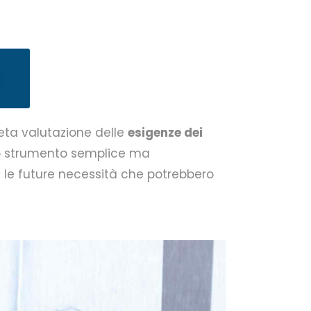
leta valutazione delle
esigenze dei
no strumento semplice ma
e le future necessità che potrebbero