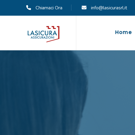
Chiamaci Ora
info@lasicurasrl.it
Home