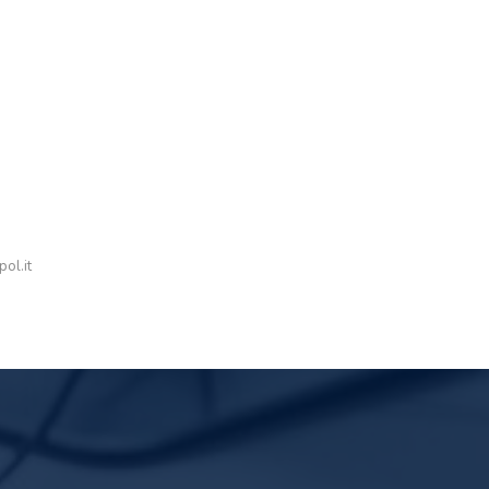
ol.it