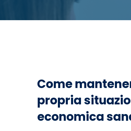
Come mantener
propria situazi
economica san