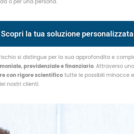
enda o per una persona.
Scopri la tua soluzione personalizzata
 rischio si distingue per la sua approfondita e comp
moniale, previdenziale e finanziario
. Attraverso u
e con rigore scientifico
tutte le possibili minacce 
i nostri clienti.