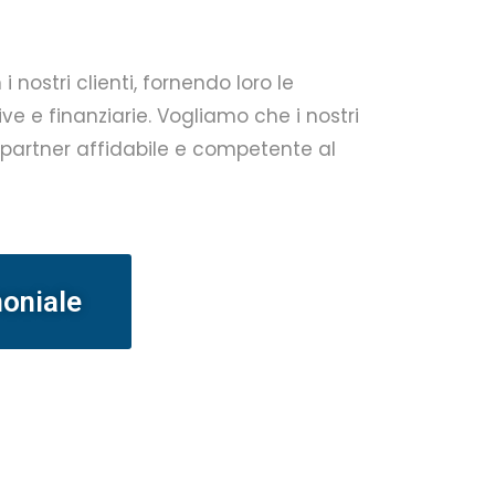
i nostri clienti, fornendo loro le
e e finanziarie. Vogliamo che i nostri
un partner affidabile e competente al
moniale