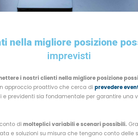
ti nella migliore posizione pos
imprevisti
ettere i nostri clienti nella migliore posizione poss
un approccio proattivo che cerca di
prevedere eventu
i e previdenti sia fondamentale per garantire una v
 conto di
molteplici variabili e scenari possibili.
Gra
zata e soluzioni su misura che tengano conto delle s