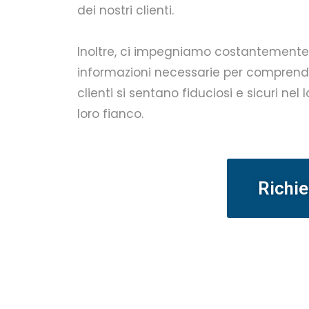
dei nostri clienti.
Inoltre, ci impegniamo costantement
informazioni necessarie per comprendere
clienti si sentano fiduciosi e sicuri ne
loro fianco.
Richie