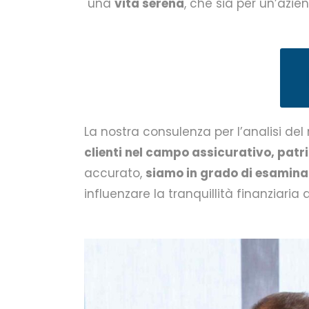
una
vita serena
, che sia per un’azi
La nostra consulenza per l’analisi del
clienti nel campo assicurativo, patri
accurato,
siamo in grado di esaminar
influenzare la tranquillità finanziaria de