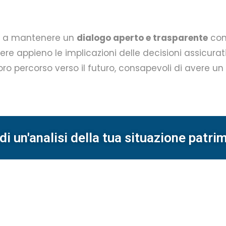
e a mantenere un
dialogo aperto e trasparente
con 
 appieno le implicazioni delle decisioni assicurativ
l loro percorso verso il futuro, consapevoli di avere 
di un'analisi della tua situazione patri