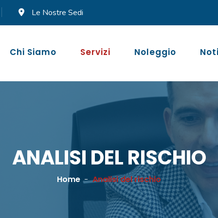
Le Nostre Sedi
Chi Siamo
Servizi
Noleggio
Not
ANALISI DEL RISCHIO
Home
Analisi del rischio