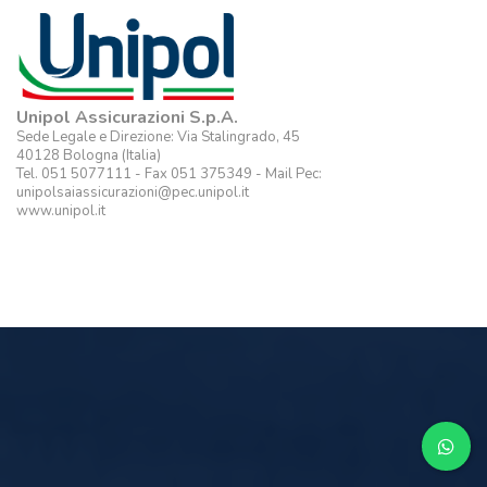
Unipol Assicurazioni S.p.A.
Sede Legale e Direzione: Via Stalingrado, 45
40128 Bologna (Italia)
Tel. 051 5077111 - Fax 051 375349 - Mail Pec:
unipolsaiassicurazioni@pec.unipol.it
www.unipol.it