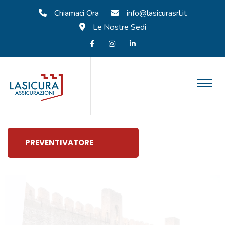
Chiamaci Ora
info@lasicurasrl.it
Le Nostre Sedi
PREVENTIVATORE