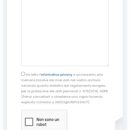
Ho letto l'
informativa privacy
e acconsento alla
memorizzazione dei miei dati nel vostro archivio
secondo quanto stabilito dal regolamento europeo
per la protezione dei dati personali n. 679/2016, GDPR.
(Potrai cancellarli o chiederne una copia facendo
esplicita richiesta a 39553@UNIPOLSAI.IT).