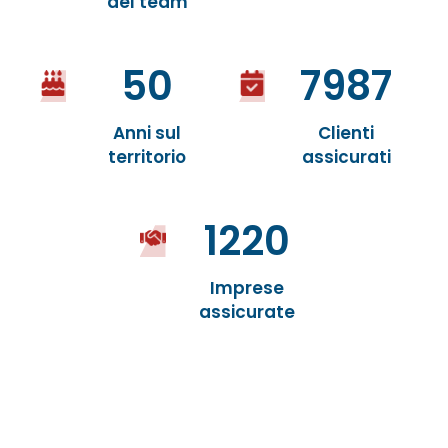
del team
50
7987
Anni sul
Clienti
territorio
assicurati
1220
Imprese
assicurate