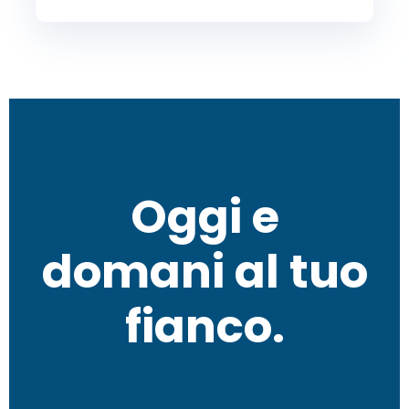
Oggi e
domani al tuo
fianco.