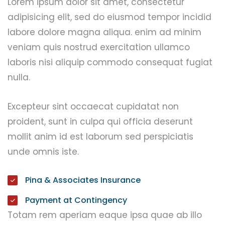
Lorem ipsum dolor sit amet, consectetur
adipisicing elit, sed do eiusmod tempor incidid
labore dolore magna aliqua. enim ad minim
veniam quis nostrud exercitation ullamco
laboris nisi aliquip commodo consequat fugiat
nulla.
Excepteur sint occaecat cupidatat non
proident, sunt in culpa qui officia deserunt
mollit anim id est laborum sed perspiciatis
unde omnis iste.
Pina & Associates Insurance
Payment at Contingency
Totam rem aperiam eaque ipsa quae ab illo