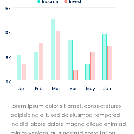
Lorem ipsum dolor sit amet, consecteturex
adipisicing elit, sed do eiusmod tempored
incidid labore dolore magna aliqua enim ad
minim veniam. quis nostrud exercitation