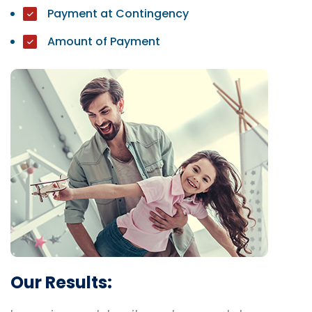
Payment at Contingency
Amount of Payment
Our Results: