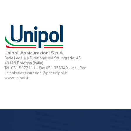
Unipol Assicurazioni S.p.A.
Sede Legale e Direzione: Via Stalingrado, 45
40128 Bologna (Italia)
Tel. 051 5077111 - Fax 051 375349 - Mail Pec:
unipolsaiassicurazioni@pec.unipol.it
www.unipol.it