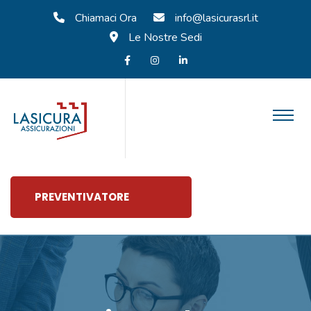
Chiamaci Ora
info@lasicurasrl.it
Le Nostre Sedi
PREVENTIVATORE