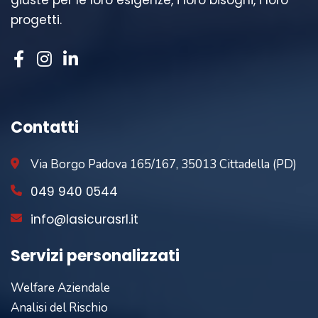
giuste per le loro esigenze, i loro bisogni, i loro
progetti.
Contatti
Via Borgo Padova 165/167, 35013 Cittadella (PD)
049 940 0544
info@lasicurasrl.it
Servizi personalizzati
Welfare Aziendale
Analisi del Rischio