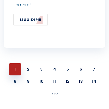
sempre!
LEGGI DI PIÙ
1
2
3
4
5
6
7
8
9
10
11
12
13
14
>>>