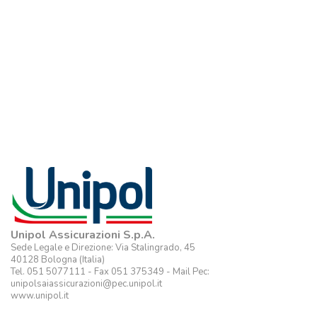
Unipol Assicurazioni S.p.A.
Sede Legale e Direzione: Via Stalingrado, 45
40128 Bologna (Italia)
Tel. 051 5077111 - Fax 051 375349 - Mail Pec:
unipolsaiassicurazioni@pec.unipol.it
www.unipol.it