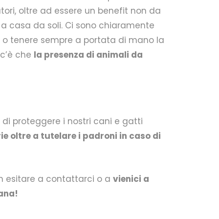
ori, oltre ad essere un benefit non da
no a casa da soli. Ci sono chiaramente
o tenere sempre a portata di mano la
o c’è che
la presenza di animali da
di proteggere i nostri cani e gatti
 oltre a tutelare i padroni in caso di
 esitare a contattarci o a
vienici a
ana!