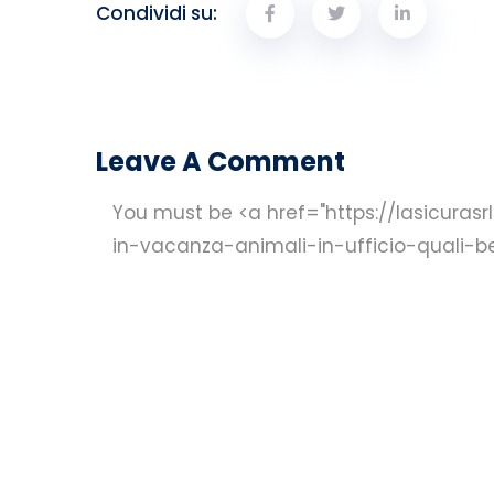
Condividi su:
Leave A Comment
You must be <a href="https://lasicuras
in-vacanza-animali-in-ufficio-quali-b