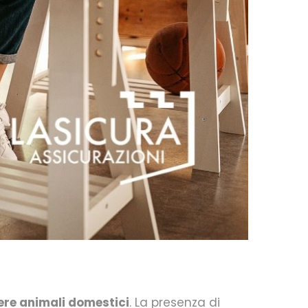
ere animali domestici
. La presenza di