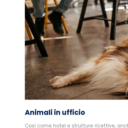
Animali in ufficio
Così come hotel e strutture ricettive, an