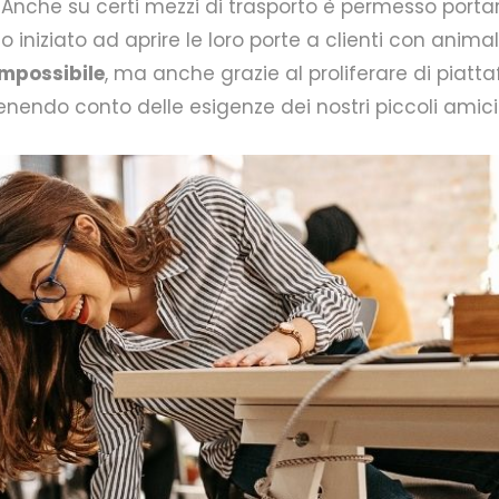
 Anche su certi mezzi di trasporto è permesso port
o iniziato ad aprire le loro porte a clienti con animal
impossibile
, ma anche grazie al proliferare di piat
ndo conto delle esigenze dei nostri piccoli amici