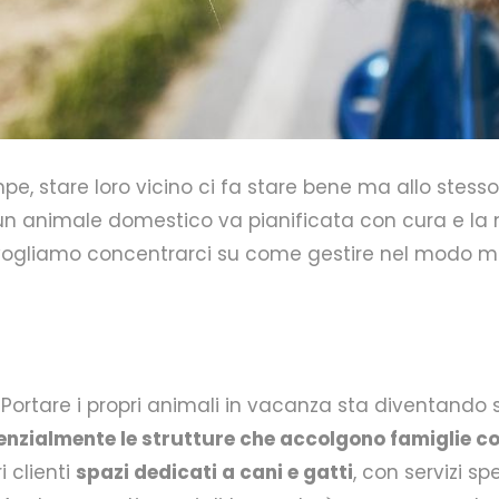
pe, stare loro vicino ci fa stare bene ma allo stes
i un animale domestico va pianificata con cura e la
 vogliamo concentrarci su come gestire nel modo migli
ortare i propri animali in vacanza sta diventando s
zialmente le strutture che accolgono famiglie co
 clienti
spazi dedicati a cani e gatti
, con servizi spe