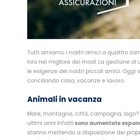
Tutti amiamo i nostri amici a quattro zam
loro nel migliore dei modi. La gestione d
le esigenze dei nostri piccoli amici. Oggi
conciliando casa, vacanze e lavoro.
Animali in vacanza
Mare, montagna, città, campagna, lago? P
ultimi anni infatti
sono aumentate esponen
stanno mettendo a disposizione dei propri