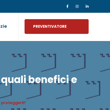
izie
PREVENTIVATORE
 quali benefici e
e proteggerli?