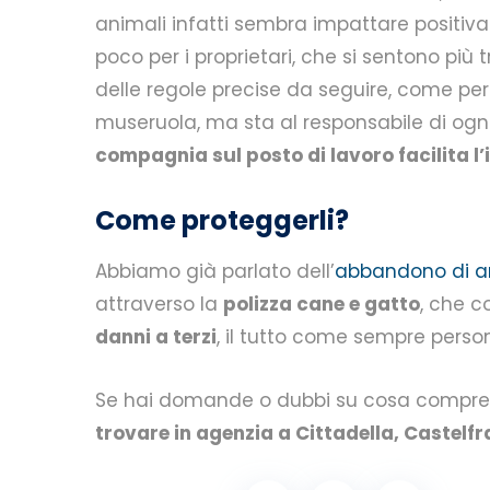
animali infatti sembra impattare positiva
poco per i proprietari, che si sentono più
delle regole precise da seguire, come p
museruola, ma sta al responsabile di ogni
compagnia sul posto di lavoro facilita l’i
Come proteggerli?
Abbiamo già parlato dell’
abbandono di a
attraverso la
polizza cane e gatto
, che 
danni a terzi
, il tutto come sempre person
Se hai domande o dubbi su cosa comprend
trovare in agenzia a Cittadella, Caste