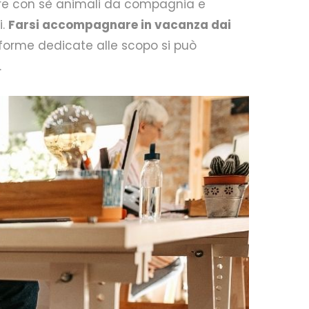
are con sè animali da compagnia e
i.
Farsi accompagnare in vacanza dai
taforme dedicate alle scopo si può
.