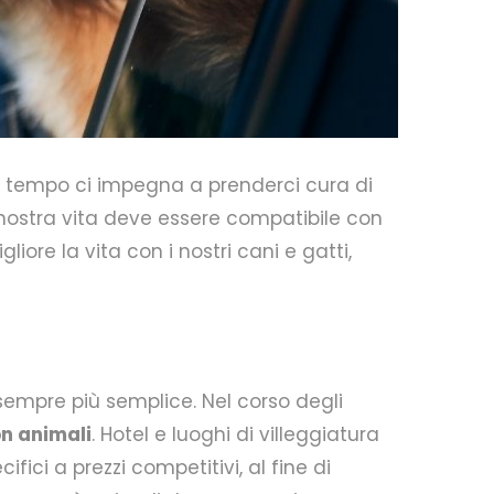
so tempo ci impegna a prenderci cura di
 nostra vita deve essere compatibile con
ore la vita con i nostri cani e gatti,
empre più semplice. Nel corso degli
n animali
. Hotel e luoghi di villeggiatura
cifici a prezzi competitivi, al fine di