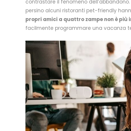
contrastare il fenomeno dell’abbandono.
persino alcuni ristoranti pet-friendly hann
propri amici a quattro zampe non è più 
facilmente programmare una vacanza tene