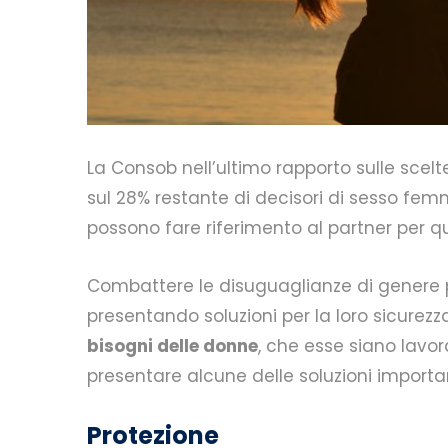
La Consob nell’ultimo rapporto sulle scelte
sul 28% restante di decisori di sesso fe
possono fare riferimento al partner per q
Combattere le disuguaglianze di genere pa
presentando soluzioni per la loro sicurezz
bisogni delle donne
, che esse siano lavo
presentare alcune delle soluzioni importa
Protezione