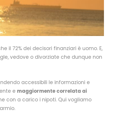
he il 72% dei decisori finanziari è uomo. E,
ingle, vedove o divorziate che dunque non
ndendo accessibili le informazioni e
arente e
maggiormente correlata ai
e con a carico i nipoti. Qui vogliamo
parmio.