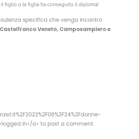
 figlio o la figlia ha conseguito il diploma!
onsulenza specifica che venga incontro
la, Castelfranco Veneto, Camposampiero e
curasrl.it%2F2022%2F06%2F24%2Fdonne-
>logged in</a> to post a comment.