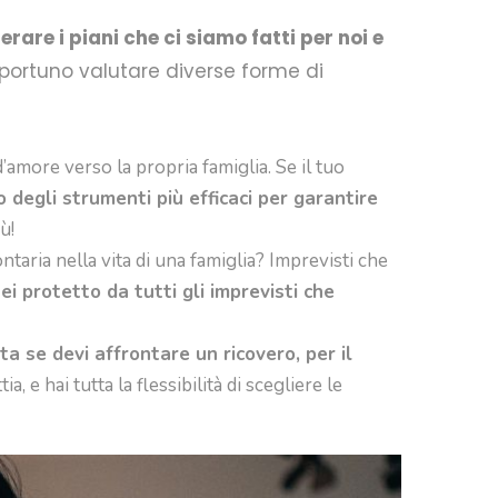
rare i piani che ci siamo fatti per noi e
 opportuno valutare diverse forme di
’amore verso la propria famiglia. Se il tuo
o degli strumenti più efficaci per garantire
ù!
ntaria nella vita di una famiglia? Imprevisti che
ei protetto da tutti gli imprevisti che
ta se devi affrontare un ricovero, per il
 e hai tutta la flessibilità di scegliere le