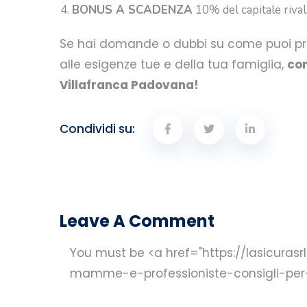
BONUS A SCADENZA
10% del capitale rivalu
Se hai domande o dubbi su come puoi prot
alle esigenze tue e della tua famiglia,
con
Villafranca Padovana!
Condividi su:
Leave A Comment
You must be <a href="https://lasicura
mamme-e-professioniste-consigli-per-