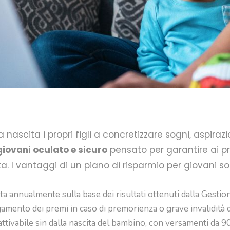
la nascita i propri figli a concretizzare sogni, aspira
giovani oculato e sicuro
pensato per garantire ai pro
vita. I vantaggi di un piano di risparmio per giovani so
luta annualmente sulla base dei risultati ottenuti dalla Gestio
mento dei premi in caso di premorienza o grave invalidità 
ttivabile sin dalla nascita del bambino, con versamenti da 9