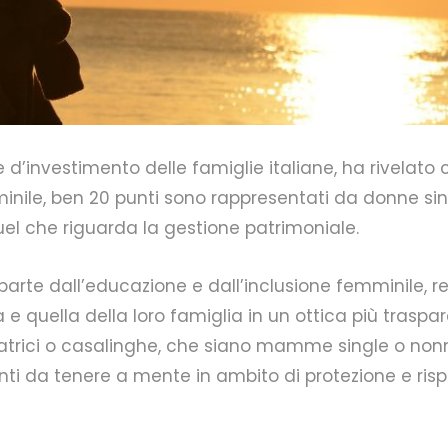
 d’investimento delle famiglie italiane, ha rivelato c
mminile, ben 20 punti sono rappresentati da donne s
uel che riguarda la gestione patrimoniale.
rte dall’educazione e dall’inclusione femminile, re
a e quella della loro famiglia in un ottica più trasp
ratrici o casalinghe, che siano mamme single o nonn
nti da tenere a mente in ambito di protezione e ris