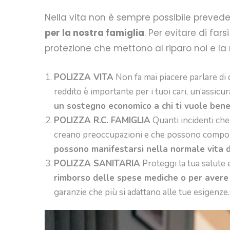
Nella vita non è sempre possibile prevede
per la nostra famiglia
. Per evitare di far
protezione che mettono al riparo noi e la 
POLIZZA VITA
Non fa mai piacere parlare di 
reddito è importante per i tuoi cari, un’assicur
un sostegno economico a chi ti vuole ben
POLIZZA R.C. FAMIGLIA
Quanti incidenti che 
creano preoccupazioni e che possono comporta
possono manifestarsi nella normale vita d
POLIZZA SANITARIA
Proteggi la tua salute e
rimborso delle spese mediche o per avere u
garanzie che più si adattano alle tue esigenze.