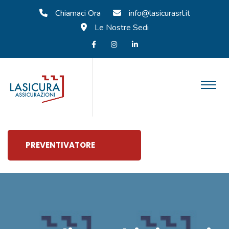
Chiamaci Ora
info@lasicurasrl.it
Le Nostre Sedi
PREVENTIVATORE