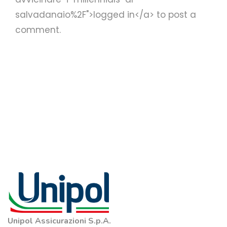
salvadanaio%2F">logged in</a> to post a
comment.
Unipol Assicurazioni S.p.A.