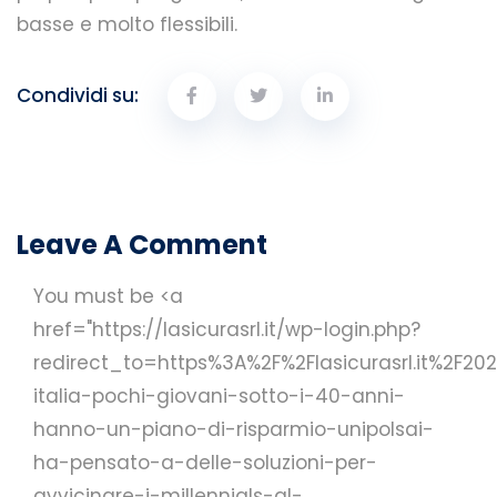
basse e molto flessibili.
Condividi su:
Leave A Comment
You must be <a
href="https://lasicurasrl.it/wp-login.php?
redirect_to=https%3A%2F%2Flasicurasrl.it%2F20
italia-pochi-giovani-sotto-i-40-anni-
hanno-un-piano-di-risparmio-unipolsai-
ha-pensato-a-delle-soluzioni-per-
avvicinare-i-millennials-al-