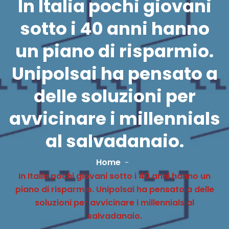
In Italia pochi giovani
sotto i 40 anni hanno
un piano di risparmio.
Unipolsai ha pensato a
delle soluzioni per
avvicinare i millennials
al salvadanaio.
Home
In Italia pochi giovani sotto i 40 anni hanno un
piano di risparmio. Unipolsai ha pensato a delle
soluzioni per avvicinare i millennials al
salvadanaio.