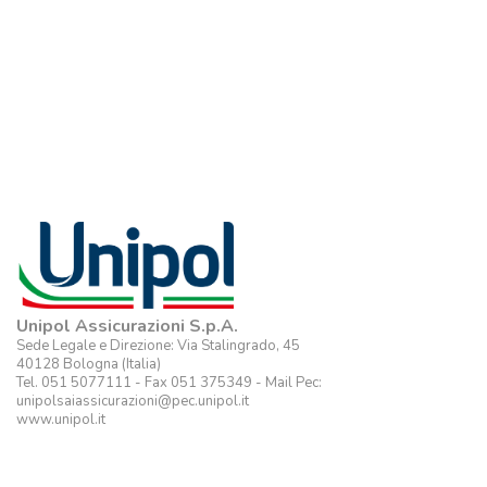
Unipol Assicurazioni S.p.A.
Sede Legale e Direzione: Via Stalingrado, 45
40128 Bologna (Italia)
Tel. 051 5077111 - Fax 051 375349 - Mail Pec:
unipolsaiassicurazioni@pec.unipol.it
www.unipol.it