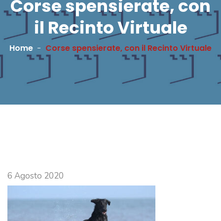
Corse spensierate, con
il Recinto Virtuale
Home
Corse spensierate, con il Recinto Virtuale
6 Agosto 2020