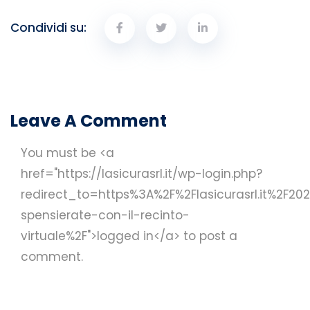
Condividi su:
Leave A Comment
You must be <a
href="https://lasicurasrl.it/wp-login.php?
redirect_to=https%3A%2F%2Flasicurasrl.it%2F2
spensierate-con-il-recinto-
virtuale%2F">logged in</a> to post a
comment.