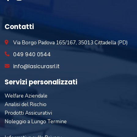
Contatti
Via Borgo Padova 165/167, 35013 Cittadella (PD)
049 940 0544
info@lasicurasrl.it
Servizi personalizzati
Welfare Aziendale
Analisi del Rischio
Prodotti Assicurativi
Noleggio a Lungo Termine