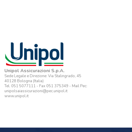
Unipol Assicurazioni S.p.A.
Sede Legale e Direzione: Via Stalingrado, 45
40128 Bologna (Italia)
Tel. 051 5077111 - Fax 051 375349 - Mail Pec:
unipolsaiassicurazioni@pec.unipol.it
www.unipol.it