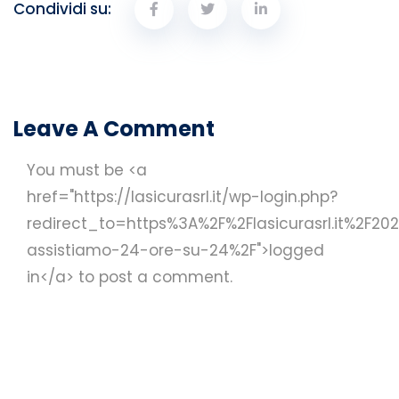
Condividi su:
Leave A Comment
You must be <a
href="https://lasicurasrl.it/wp-login.php?
redirect_to=https%3A%2F%2Flasicurasrl.it%2F20
assistiamo-24-ore-su-24%2F">logged
in</a> to post a comment.