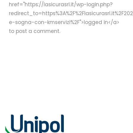
href="https://lasicurasrl.it/wp-login.php?
redirect_to=https%3A%2F%2Flasicurasrl.it%2F2
e-sogna-con-kmservizi%2F">logged in</a>
to post a comment.