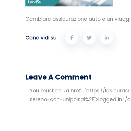
Cambiare assicurazione auto è un viaggio 
Condividi su:
Leave A Comment
You must be <a href="https://lasicurasr
sereno-con-unipolsai%2F">logged in</a