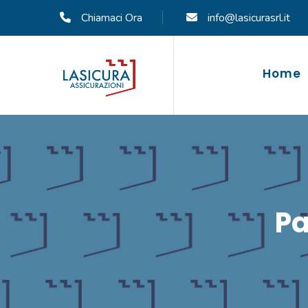
Chiamaci Ora
info@lasicurasrl.it
Home
Pa