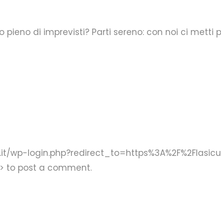
pieno di imprevisti? Parti sereno: con noi ci metti p
l.it/wp-login.php?redirect_to=https%3A%2F%2Flasicu
> to post a comment.