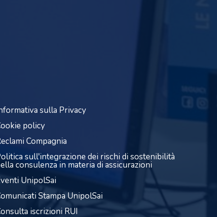
nformativa sulla Privacy
ookie policy
eclami Compagnia
olitica sull'integrazione dei rischi di sostenibilità
ella consulenza in materia di assicurazioni
venti UnipolSai
omunicati Stampa UnipolSai
onsulta iscrizioni RUI