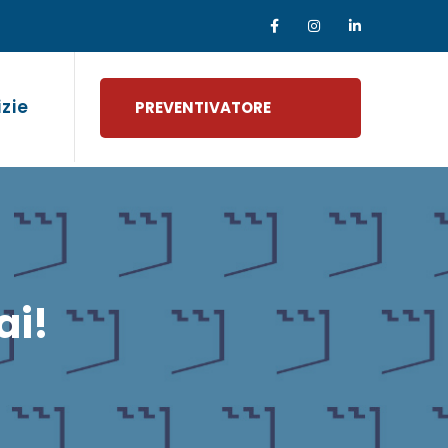
izie
PREVENTIVATORE
ai!