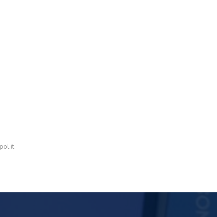
ol.it