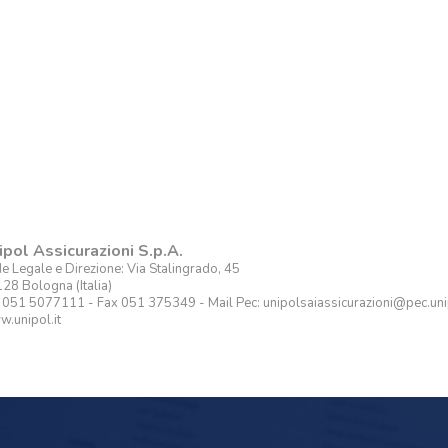
ipol Assicurazioni S.p.A.
e Legale e Direzione: Via Stalingrado, 45
28 Bologna (Italia)
. 051 5077111 - Fax 051 375349 - Mail Pec: unipolsaiassicurazioni@pec.unip
.unipol.it