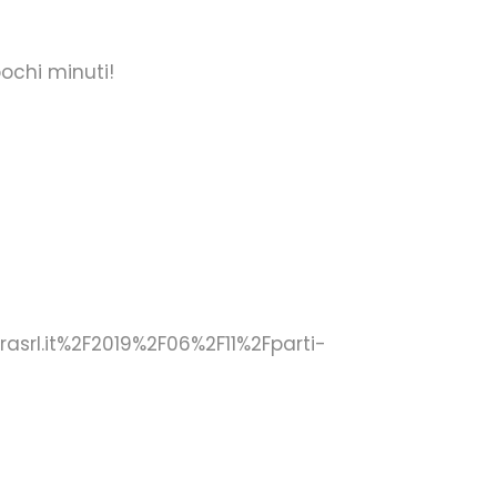
ochi minuti!
rasrl.it%2F2019%2F06%2F11%2Fparti-