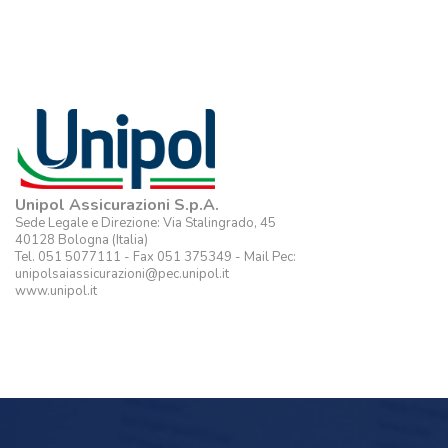
Unipol Assicurazioni S.p.A.
Sede Legale e Direzione: Via Stalingrado, 45
40128 Bologna (Italia)
Tel. 051 5077111 - Fax 051 375349 - Mail Pec:
unipolsaiassicurazioni@pec.unipol.it
www.unipol.it