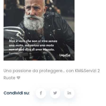
Una passione da proteggere… con KM&Servizi 2
Ruote 💙
Condividi su: