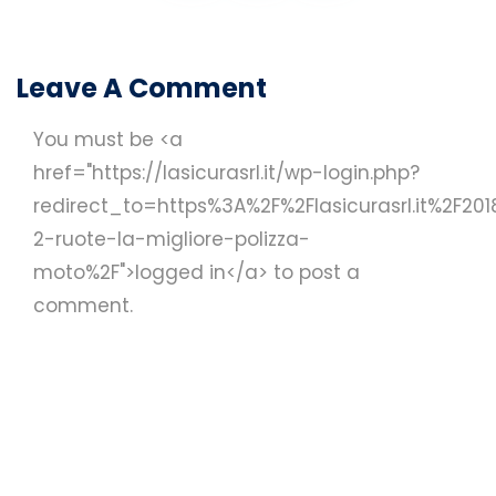
Leave A Comment
You must be <a
href="https://lasicurasrl.it/wp-login.php?
redirect_to=https%3A%2F%2Flasicurasrl.it%2F20
2-ruote-la-migliore-polizza-
moto%2F">logged in</a> to post a
comment.