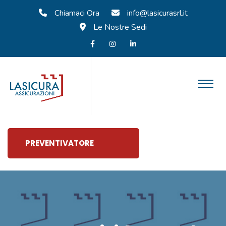
Chiamaci Ora
info@lasicurasrl.it
Le Nostre Sedi
PREVENTIVATORE