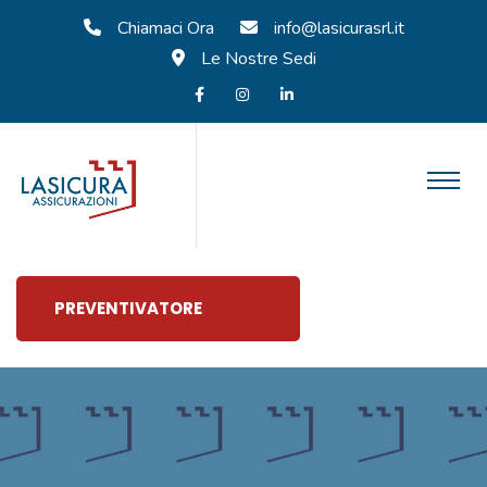
Chiamaci Ora
info@lasicurasrl.it
Le Nostre Sedi
PREVENTIVATORE