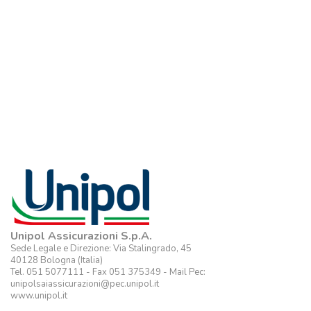
Unipol Assicurazioni S.p.A.
Sede Legale e Direzione: Via Stalingrado, 45
40128 Bologna (Italia)
Tel. 051 5077111 - Fax 051 375349 - Mail Pec:
unipolsaiassicurazioni@pec.unipol.it
www.unipol.it