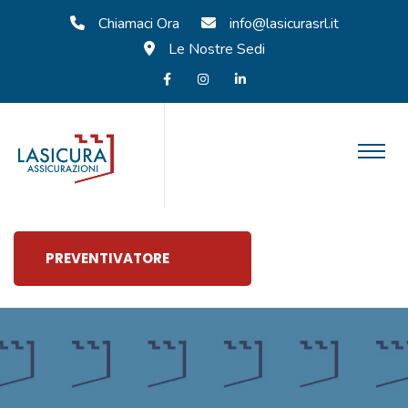
Chiamaci Ora
info@lasicurasrl.it
Le Nostre Sedi
PREVENTIVATORE