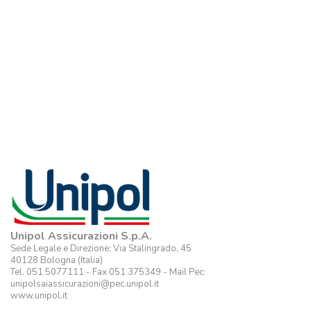
Unipol Assicurazioni S.p.A.
Sede Legale e Direzione: Via Stalingrado, 45
40128 Bologna (Italia)
Tel. 051 5077111 - Fax 051 375349 - Mail Pec:
unipolsaiassicurazioni@pec.unipol.it
www.unipol.it