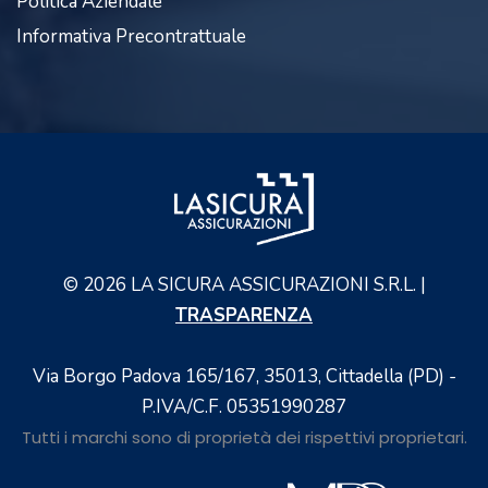
Politica Aziendale
Informativa Precontrattuale
©
2026
LA SICURA ASSICURAZIONI S.R.L. |
TRASPARENZA
Via Borgo Padova 165/167, 35013, Cittadella (PD) -
P.IVA/C.F. 05351990287
Tutti i marchi sono di proprietà dei rispettivi proprietari.