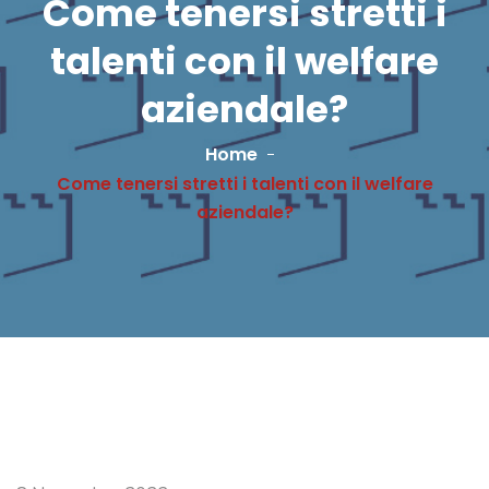
Come tenersi stretti i
talenti con il welfare
aziendale?
Home
Come tenersi stretti i talenti con il welfare
aziendale?