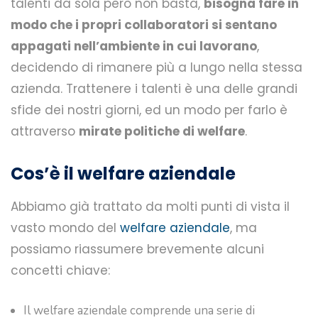
talenti da sola però non basta,
bisogna fare in
modo che i propri collaboratori si sentano
appagati nell’ambiente in cui lavorano
,
decidendo di rimanere più a lungo nella stessa
azienda. Trattenere i talenti è una delle grandi
sfide dei nostri giorni, ed un modo per farlo è
attraverso
mirate politiche di welfare
.
Cos’è il welfare aziendale
Abbiamo già trattato da molti punti di vista il
vasto mondo del
welfare aziendale
, ma
possiamo riassumere brevemente alcuni
concetti chiave:
Il welfare aziendale comprende una serie di