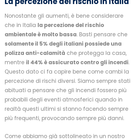
La percezione del rischio in Italia
Nonostante gli aumenti, è bene considerare
che in Italia
la percezione del rischio
ambientale è molto bassa
. Basti pensare che
solamente il 5% degli italiani possiede una
polizza anti-calamità
che protegga la casa,
mentre
il 44% è assicurato contro gli incendi
.
Questo dato ci fa capire bene come cambi la
percezione di rischi diversi. Siamo sempre stati
abituati a pensare che gli incendi fossero più
probabili degli eventi atmosferici quando in
realtà questi ultimi si stanno facendo sempre
più frequenti, provocando sempre più danni.
Come abbiamo già sottolineato in un nostro