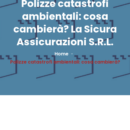
Polizze catastrofi
ambientali: cosa
cambierà? La Sicura
Assicurazioni S.R.L.
Home
Polizze catastrofi ambientali: cosa cambierà?