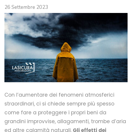
26 Settembre 2023
Con l’aumentare dei fenomeni atmosferici
straordinari, ci si chiede sempre più spesso
come fare a proteggere i propri beni da
grandini improvvise, allagamenti, trombe d’aria
ed altre calamità naturali.
Gli effetti dei