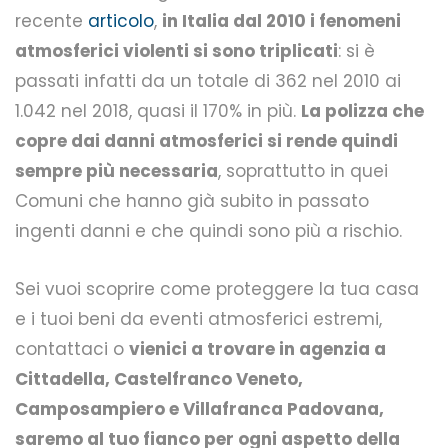
recente
articolo
,
in Italia dal 2010 i fenomeni
atmosferici violenti si sono triplicati
: si è
passati infatti da un totale di 362 nel 2010 ai
1.042 nel 2018, quasi il 170% in più.
La polizza che
copre dai danni atmosferici si rende quindi
sempre più necessaria
, soprattutto in quei
Comuni che hanno già subito in passato
ingenti danni e che quindi sono più a rischio.
Sei vuoi scoprire come proteggere la tua casa
e i tuoi beni da eventi atmosferici estremi,
contattaci o
vienici a trovare in agenzia a
Cittadella, Castelfranco Veneto,
Camposampiero e Villafranca Padovana,
saremo al tuo fianco per ogni aspetto della