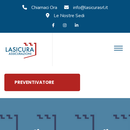
Chiamaci Ora
info@lasicurasrl.it
Le Nostre Sedi
PREVENTIVATORE